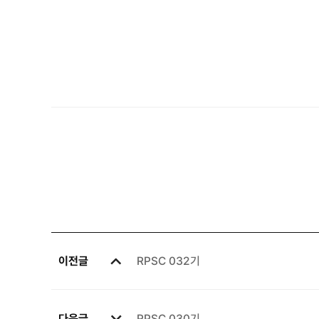
이전글
RPSC 032기
다음글
RPSC 030기