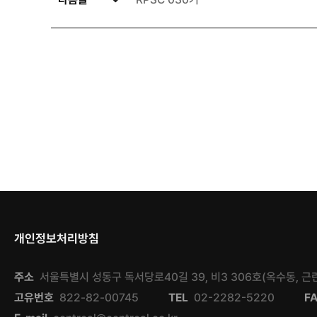
개인정보처리방침
주소
서울특별시 성동구 독서당로40길 39, 비3 306호(옥수동, 
고유번호
822-82-00745
TEL
02-2282-5220
F